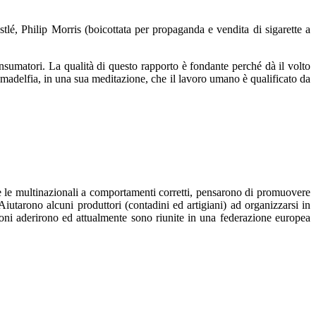
é, Philip Morris (boicottata per propaganda e vendita di sigarette a
nsumatori. La qualità di questo rapporto è fondante perché dà il volto
madelfia, in una sua meditazione, che il lavoro umano è qualificato da
re le multinazionali a comportamenti corretti, pensarono di promuovere
Aiutarono alcuni produttori (contadini ed artigiani) ad organizzarsi in
zioni aderirono ed attualmente sono riunite in una federazione europea