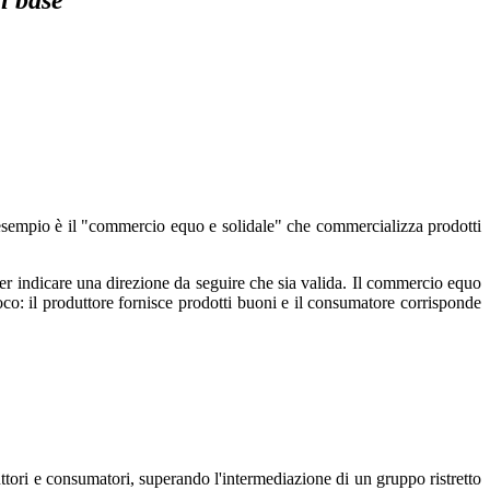
i base
Un esempio è il "commercio equo e solidale" che commercializza prodotti
er indicare una direzione da seguire che sia valida. Il commercio equo
co: il produttore fornisce prodotti buoni e il consumatore corrisponde
ttori e consumatori, superando l'intermediazione di un gruppo ristretto