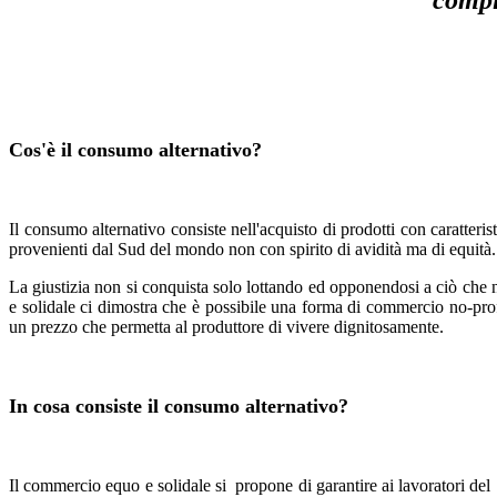
compi
Cos'è il consumo alternativo?
Il consumo alternativo consiste nell'acquisto di prodotti con caratter
provenienti dal Sud del mondo non con spirito di avidità ma di equità.
La giustizia non si conquista solo lottando ed opponendosi a ciò che 
e solidale ci dimostra che è possibile una forma di commercio no-prof
un prezzo che permetta al produttore di vivere dignitosamente.
In cosa consiste il consumo alternativo?
Il commercio equo e solidale si propone di garantire ai lavoratori del