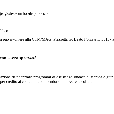
à gestisce un locale pubblico.
.
blico.
si può rivolgere alla CTM/MAG, Piazzetta G. Beato Forzatè 1, 35137 
 con sovrapprezzo?
zione di finanziare programmi di assistenza sindacale, tecnica e giuridica
 per credito ai contadini che intendono rinnovare le colture.