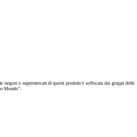
e negozi e supermercati di questi prodotti è soffocata dai gruppi delle
erzo Mondo".