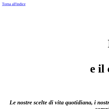
Torna all'indice
e i
Le nostre scelte di vita quotidiana, i nos