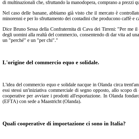
di multinazionali che, sfruttando la manodopera, comprano a prezzi quan
Nel caso delle banane, abbiamo già visto che il mercato è controlla
minorenni e per lo sfruttamento dei contadini che producono caffè e c
Dice Bruno Sessa della Confraternita di Cava dei Tirreni: "Per me il 
degli uomini alla realtà del commercio, consentendo di dar vita ad un
un "perché" e un "per chi"."
L'origine del commercio equo e solidale.
L'idea del commercio equo e solidale nacque in Olanda circa trent'ann
essi stessi un'iniziativa commerciale di segno opposto, allo scopo di 
cooperative per avviare i prodotti all'esportazione. In Olanda fondar
(EFTA) con sede a Maastricht (Olanda).
Quali cooperative di importazione ci sono in Italia?