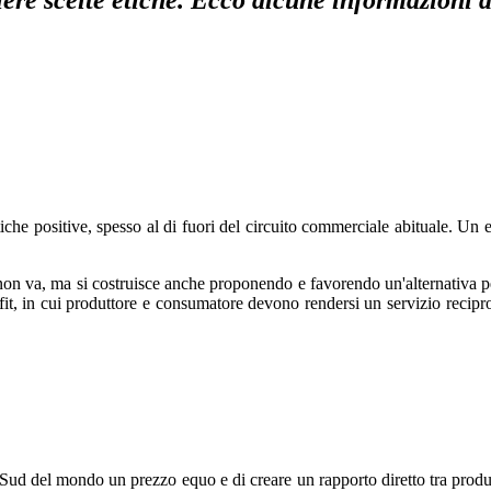
ere scelte etiche. Ecco alcune informazioni d
istiche positive, spesso al di fuori del circuito commerciale abituale. 
non va, ma si costruisce anche proponendo e favorendo un'alternativa p
it, in cui produttore e consumatore devono rendersi un servizio recipro
 Sud del mondo un prezzo equo e di creare un rapporto diretto tra produ