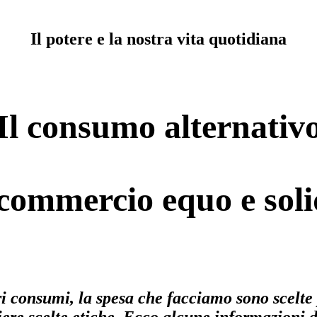
Il potere e la nostra vita quotidiana
Il consumo alternativ
l commercio equo e soli
tri consumi, la spesa che facciamo sono scelte 