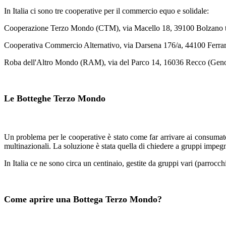
In Italia ci sono tre cooperative per il commercio equo e solidale:
Cooperazione Terzo Mondo (CTM), via Macello 18, 39100 Bolzano t
Cooperativa Commercio Alternativo, via Darsena 176/a, 44100 Ferrar
Roba dell'Altro Mondo (RAM), via del Parco 14, 16036 Recco (Geno
Le Botteghe Terzo Mondo
Un problema per le cooperative è stato come far arrivare ai consumator
multinazionali. La soluzione è stata quella di chiedere a gruppi impegn
In Italia ce ne sono circa un centinaio, gestite da gruppi vari (parrocchi
Come aprire una Bottega Terzo Mondo?