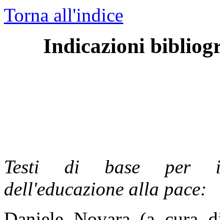
Torna all'indice
Indicazioni bibliogr
Testi di base per in
dell'educazione alla pace:
Daniele Novara (a cura di