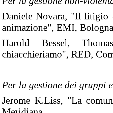
Per la gestione non-violenta 
Daniele Novara, "Il litigio -
animazione", EMI, Bologn
Harold Bessel, Thomas
chiacchieriamo", RED, Co
Per la gestione dei gruppi 
Jerome K.Liss, "La comuni
Meridiana