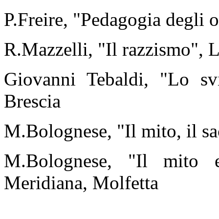
P.Freire, "Pedagogia degli
R.Mazzelli, "Il razzismo", 
Giovanni Tebaldi, "Lo sv
Brescia
M.Bolognese, "Il mito, il s
M.Bolognese, "Il mito e
Meridiana, Molfetta