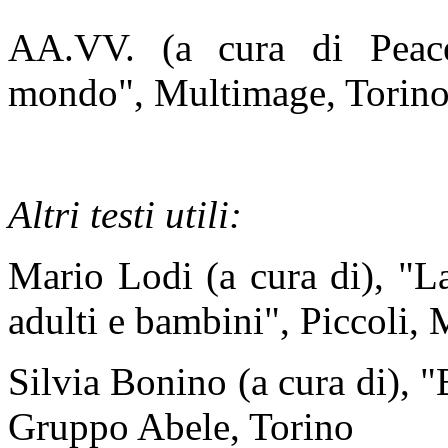
AA.VV. (a cura di Peace
mondo", Multimage, Torin
Altri testi utili:
Mario Lodi (a cura di), "La
adulti e bambini", Piccoli,
Silvia Bonino (a cura di), 
Gruppo Abele, Torino