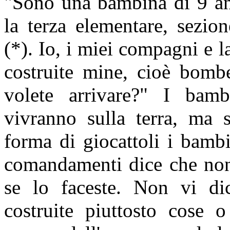
"Sono una bambina di 9 an
la terza elementare, sez
(*). Io, i miei compagni e 
costruite mine, cioè bomb
volete arrivare?" I bam
vivranno sulla terra, ma 
forma di giocattoli i bambi
comandamenti dice che non
se lo faceste. Non vi di
costruite piuttosto cose 