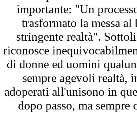
importante: "Un processo
trasformato la messa al
stringente realtà". Sotto
riconosce inequivocabilment
di donne ed uomini qualunq
sempre agevoli realtà, 
adoperati all'unisono in que
dopo passo, ma sempre c