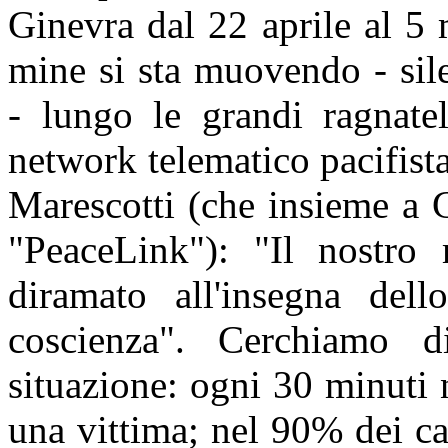
Ginevra dal 22 aprile al 5
mine si sta muovendo - sil
- lungo le grandi ragnatel
network telematico pacifis
Marescotti (che insieme a G
"PeaceLink"): "Il nostro 
diramato all'insegna del
coscienza". Cerchiamo d
situazione: ogni 30 minuti
una vittima; nel 90% dei ca