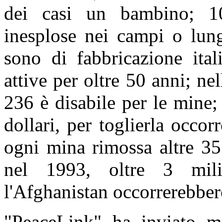
dei casi un bambino; 1
inesplose nei campi o lun
sono di fabbricazione ita
attive per oltre 50 anni; n
236 è disabile per le mine
dollari, per toglierla occo
ogni mina rimossa altre 35
nel 1993, oltre 3 mil
l'Afghanistan occorrerebbero,
"PeaceLink" ha inviato me