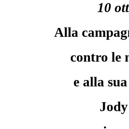
10 ot
Alla campagn
contro le
e alla su
Jody