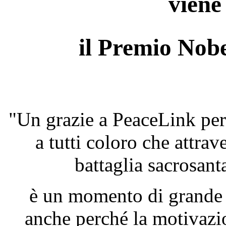
viene
il Premio Nobe
"Un grazie a PeaceLink per 
a tutti coloro che attra
battaglia sacrosanta
è un momento di grande e
anche perché la motivazi