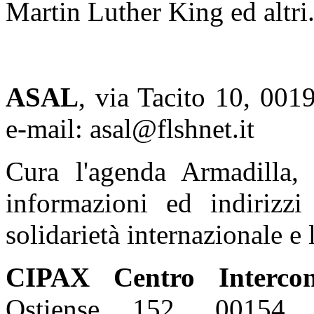
Martin Luther King ed altri
ASAL
, via Tacito 10, 001
e-mail: asal@flshnet.it
Cura l'agenda Armadilla,
informazioni ed indirizzi
solidarietà internazionale e 
CIPAX Centro Intercon
Ostiense 152, 00154 