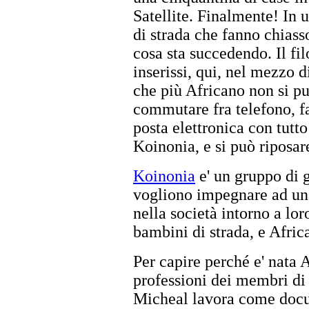
Satellite. Finalmente! In 
di strada che fanno chiass
cosa sta succedendo. Il fil
inserissi, qui, nel mezzo d
che più Africano non si pu
commutare fra telefono, f
posta elettronica con tutto
Koinonia, e si può riposar
Koinonia
e' un gruppo di g
vogliono impegnare ad una 
nella società intorno a lor
bambini di strada, e Afri
Per capire perché e' nata 
professioni dei membri di 
Micheal lavora come docum