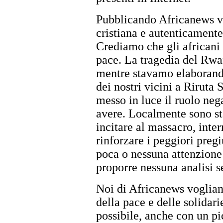
Pubblicando Africanews 
cristiana e autenticament
Crediamo che gli africani t
pace. La tragedia del Rwa
mentre stavamo elaborando 
dei nostri vicini a Riruta 
messo in luce il ruolo ne
avere. Localmente sono sta
incitare al massacro, inte
rinforzare i peggiori pregi
poca o nessuna attenzione a
proporre nessuna analisi s
Noi di Africanews vogliam
della pace e delle solidar
possibile, anche con un pi