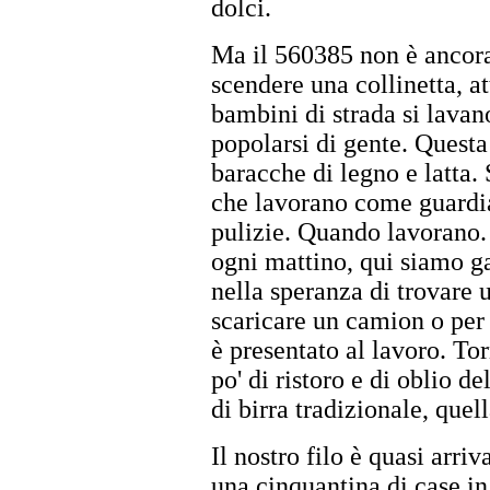
dolci.
Ma il 560385 non è ancora
scendere una collinetta, at
bambini di strada si lavano
popolarsi di gente. Quest
baracche di legno e latta. 
che lavorano come guardia
pulizie. Quando lavorano. 
ogni mattino, qui siamo ga
nella speranza di trovare 
scaricare un camion o per
è presentato al lavoro. To
po' di ristoro e di oblio d
di birra tradizionale, quel
Il nostro filo è quasi arri
una cinquantina di case i