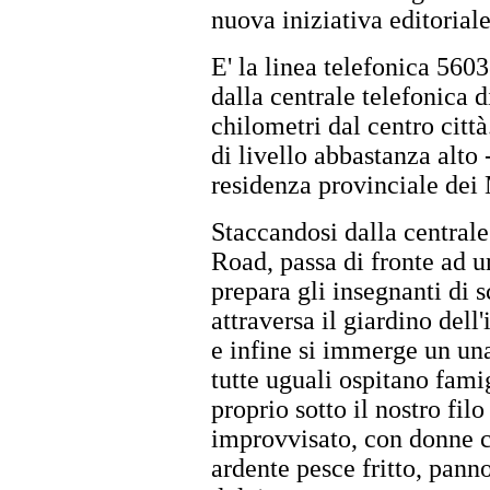
nuova iniziativa editoriale
E' la linea telefonica 5603
dalla centrale telefonica 
chilometri dal centro città
di livello abbastanza alto -
residenza provinciale dei
Staccandosi dalla centrale
Road, passa di fronte ad u
prepara gli insegnanti di s
attraversa il giardino dell
e infine si immerge un una
tutte uguali ospitano famig
proprio sotto il nostro fil
improvvisato, con donne c
ardente pesce fritto, panno