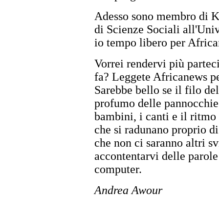
Adesso sono membro di Ko
di Scienze Sociali all'Univ
io tempo libero per Africa
Vorrei rendervi più partec
fa? Leggete Africanews per
Sarebbe bello se il filo de
profumo delle pannocchie a
bambini, i canti e il ritmo
che si radunano proprio di
che non ci saranno altri s
accontentarvi delle parole
computer.
Andrea Awour