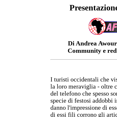
Presentazi
Di Andrea Awour 
Community e re
I turisti occidentali che 
la loro meraviglia - oltre c
del telefono che spesso son
specie di festosi addobbi in
danno l'impressione di ess
di essi fili corrono gli art