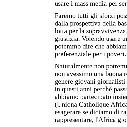
usare i mass media per ser
Faremo tutti gli sforzi po
dalla prospettiva della bas
lotta per la sopravvivenza, 
giustizia. Volendo usare 
potemmo dire che abbiamo 
preferenziale per i poveri.
Naturalmente non potremmo
non avessimo una buona re
genere giovani giornalist
in questi anni perché pas
abbiamo partecipato insi
(Uniona Catholique Africa
esagerare se diciamo di r
rappresentare, l'Africa gi