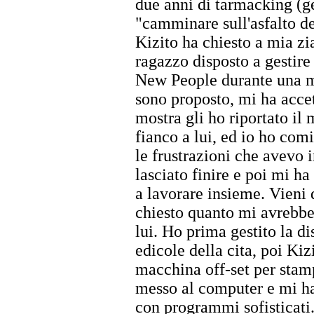
due anni di tarmacking (ge
"camminare sull'asfalto del
Kizito ha chiesto a mia zi
ragazzo disposto a gestire
New People durante una mo
sono proposto, mi ha accet
mostra gli ho riportato il 
fianco a lui, ed io ho comi
le frustrazioni che avevo i
lasciato finire e poi mi 
a lavorare insieme. Vieni 
chiesto quanto mi avrebbe
lui. Ho prima gestito la di
edicole della cita, poi Ki
macchina off-set per stam
messo al computer e mi ha
con programmi sofisticati